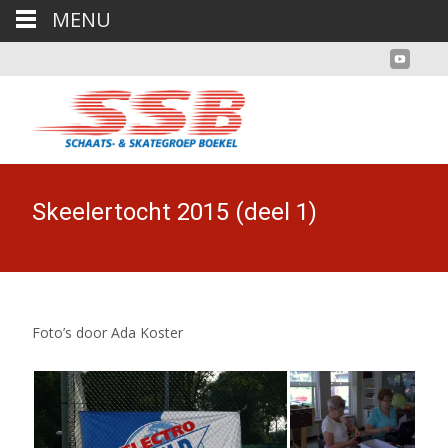
MENU
Skeelertocht 2015 (deel 1)
Foto’s door Ada Koster