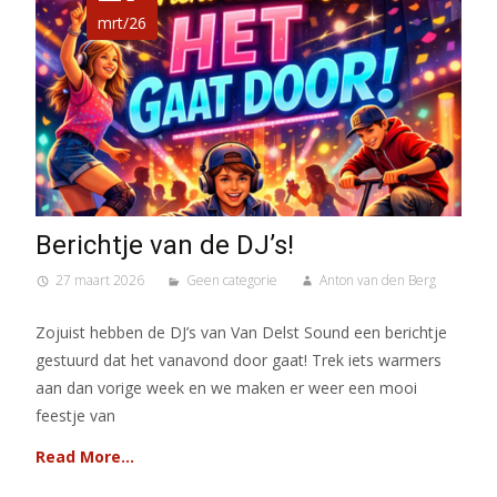
mrt/26
Berichtje van de DJ’s!
27 maart 2026
Geen categorie
Anton van den Berg
Zojuist hebben de DJ’s van Van Delst Sound een berichtje
gestuurd dat het vanavond door gaat! Trek iets warmers
aan dan vorige week en we maken er weer een mooi
feestje van
Read More…