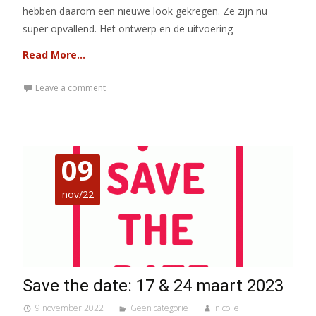
hebben daarom een nieuwe look gekregen. Ze zijn nu
super opvallend. Het ontwerp en de uitvoering
Read More…
Leave a comment
09
nov/22
Save the date: 17 & 24 maart 2023
9 november 2022
Geen categorie
nicolle