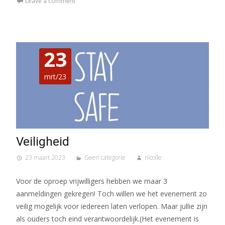
Leave a comment
23
mrt/23
Veiligheid
23 maart 2023
Geen categorie
nicolle
Voor de oproep vrijwilligers hebben we maar 3
aanmeldingen gekregen! Toch willen we het evenement zo
veilig mogelijk voor iedereen laten verlopen. Maar jullie zijn
als ouders toch eind verantwoordelijk.(Het evenement is