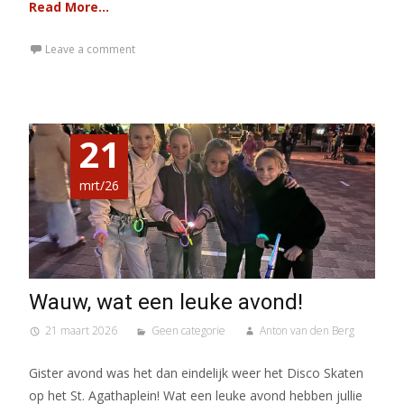
Read More…
Leave a comment
21
mrt/26
Wauw, wat een leuke avond!
21 maart 2026
Geen categorie
Anton van den Berg
Gister avond was het dan eindelijk weer het Disco Skaten
op het St. Agathaplein! Wat een leuke avond hebben jullie