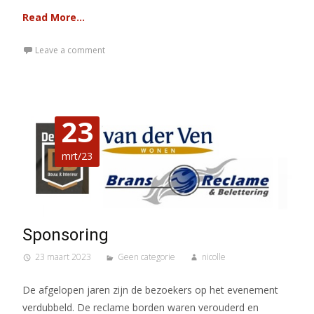
Read More…
Leave a comment
23
mrt/23
Sponsoring
23 maart 2023
Geen categorie
nicolle
De afgelopen jaren zijn de bezoekers op het evenement
verdubbeld. De reclame borden waren verouderd en