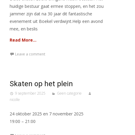
huidige bestuur gaat ermee stoppen, en het zou
jammer zijn dat na 30 jaar dit fantastische
evenement uit Boekel verdwijnt.Help een avond
mee, en beslis
Read More…
Leave a comment
Skaten op het plein
9 september 2025
Geen categorie
nicolle
24 oktober 2025 en 7 november 2025
19:00 – 21:00