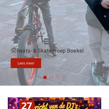
Schaats- & Skategroep Boekel
Lees meer
27