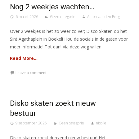
Nog 2 weekjes wachten…
6 maart 2026
Geen categorie
Anton van den Berg
Over 2 weekjes is het zo weer zo ver; Disco Skaten op het
Sint Agathaplein in Boekel! Hou de socials in de gaten voor
meer informatie! Tot dan! Via deze weg willen
Read More…
Leave a comment
Disko skaten zoekt nieuw
bestuur
9 september 2025
Geen categorie
nicolle
Disco skaten zoekt dringend nieuw bestuur! Het