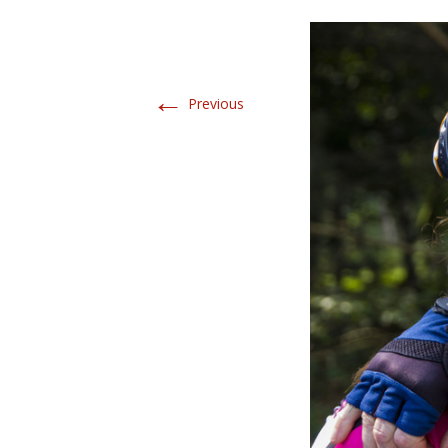
←
Previous