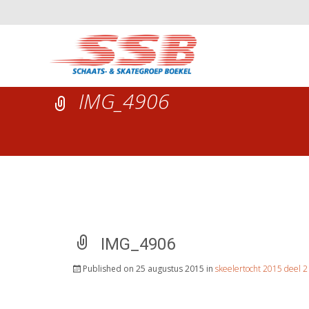
IMG_4906
IMG_4906
Published on
25 augustus 2015
in
skeelertocht 2015 deel 2