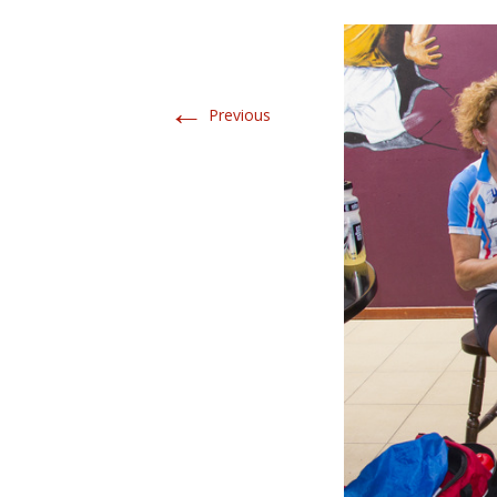
←
Previous