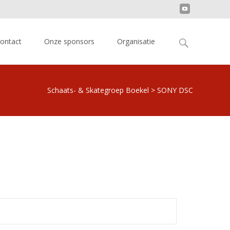
Search
ontact
Onze sponsors
Organisatie
for:
Schaats- & Skategroep Boekel
>
SONY DSC