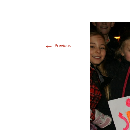
←
Previous