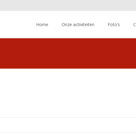
Skip
to
Home
Onze activiteiten
Foto’s
C
content