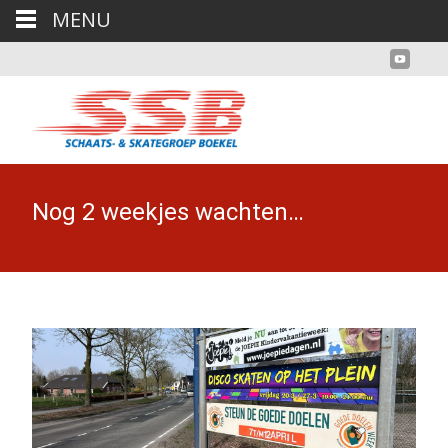
MENU
Nog 2 weekjes wachten…