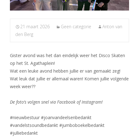
21 maart 2026
Geen categorie
Anton van
den Berg
Gister avond was het dan eindelijk weer het Disco Skaten
op het St. Agathaplein!
Wat een leuke avond hebben jullie er van gemaakt zeg!
Wat leuk dat jullie er allemaal waren! Komen jullie volgende
week weer??
De foto’s volgen snel via Facebook of Instagram!
#nieuwbestuur #joanvandeelsenbedankt
#vandelstsoundbedankt #jumboboekelbedankt
#julliebedankt