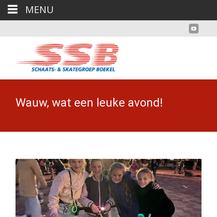
MENU
Wauw, wat een leuke avond!