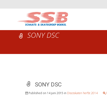
SONY DSC
SONY DSC
Published on
14 juni 2015
in
Discoskaten herfst 2014