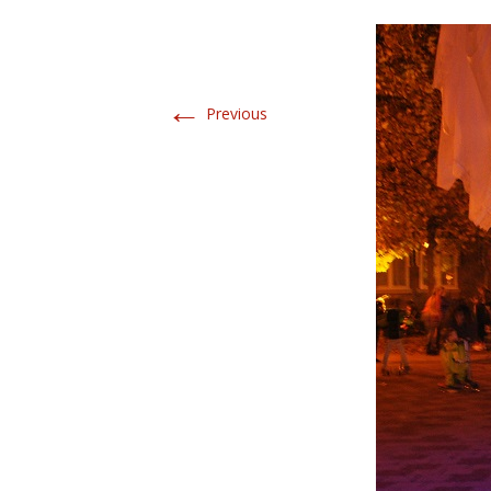
←
Previous