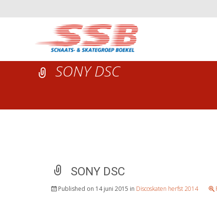
SONY DSC
SONY DSC
Published on
14 juni 2015
in
Discoskaten herfst 2014