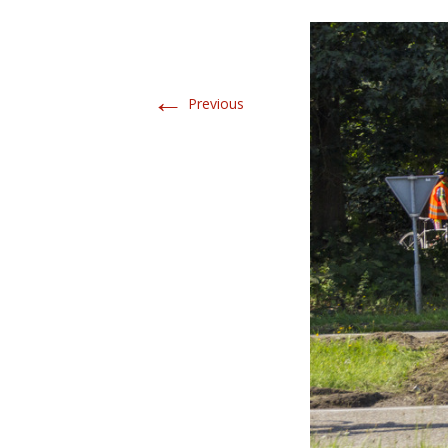
←
Previous