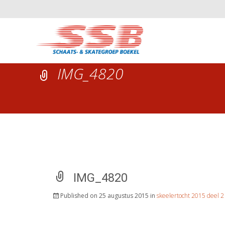
IMG_4820
IMG_4820
Published on
25 augustus 2015
in
skeelertocht 2015 deel 2