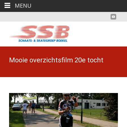
MENU
Mooie overzichtsfilm 20e tocht