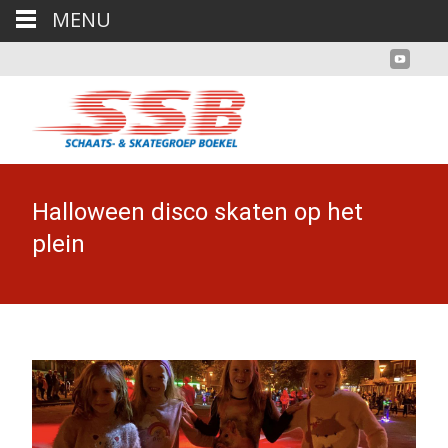
MENU
Halloween disco skaten op het
plein