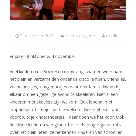
9 november 2022
Geen categorie
nicolle
Vrijdag 28 oktober & 4 november.
Veel kinderen uit Boekel en omgeving kwamen weer naar
het plein en verzamelden onder de disco lampen. Vriendjes,
vriendinnetjes, klasgenootjes maar ook familie kwam bij
elkaar om een gezellige avond te skeeleren. Niet alleen
kinderen met skeelers zijn welkom. Ook lopend, met
loopfietsje of stepjes ben je welkom. Gezelligheid staat
voorop, blije kindersnoetjes… daar doen we het voor. Ook
de kleine kinderen van groep 1 of zelfs jonger gaan trots
over het plein heen, ze herkennen kinderen van school en