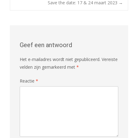
Post
Save the date: 17 & 24 maart 2023
→
navigation
Geef een antwoord
Het e-mailadres wordt niet gepubliceerd.
Vereiste
velden zijn gemarkeerd met
*
Reactie
*