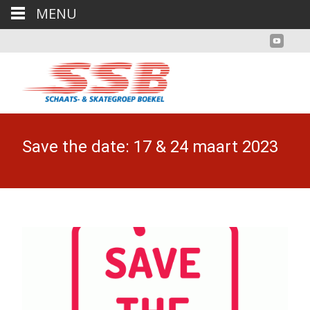
MENU
Save the date: 17 & 24 maart 2023