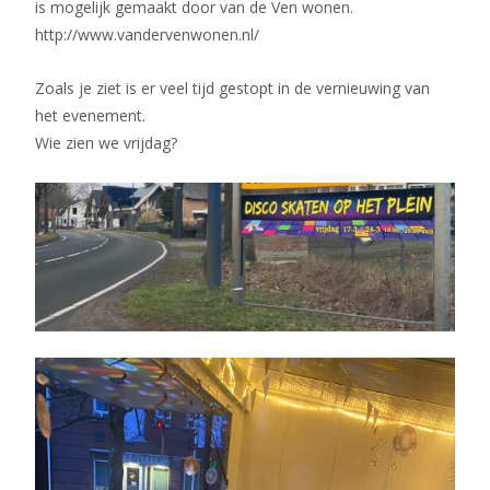
is mogelijk gemaakt door van de Ven wonen.
http://www.vandervenwonen.nl/
Zoals je ziet is er veel tijd gestopt in de vernieuwing van
het evenement.
Wie zien we vrijdag?